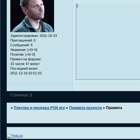
0
Зарегистрирован
: 2011-10-23
Приглашений:
0
Сообщений:
8
Уважение:
[+0/-0]
Позитив:
[+0/-0]
Провел на форуме:
15 часов 47 минут
Последний визит:
2011-12-10 02:51:03
Страница:
1
»
Покупка и продажа PSN игр
»
Правила раздела
»
Правила