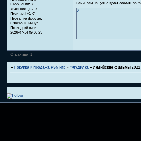
нами, вам не нужно будет следить за 
Сообщений:
3
Уважение:
[+0/-0]
0
Позитив:
[+0/-0]
Провел на форуме:
6 часов 16 минут
Последний визит:
2026-07-14 09:05:23
Страница:
1
»
Покупка и продажа PSN игр
»
Флудилка
»
Индийские фильмы 2021