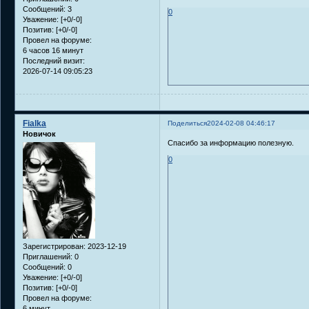
Сообщений:
3
0
Уважение:
[+0/-0]
Позитив:
[+0/-0]
Провел на форуме:
6 часов 16 минут
Последний визит:
2026-07-14 09:05:23
Fialka
Поделиться
2024-02-08 04:46:17
Новичок
Спасибо за информацию полезную.
0
Зарегистрирован
: 2023-12-19
Приглашений:
0
Сообщений:
0
Уважение:
[+0/-0]
Позитив:
[+0/-0]
Провел на форуме:
6 минут