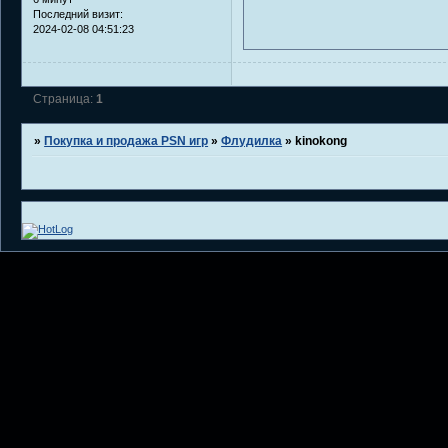
Последний визит:
2024-02-08 04:51:23
Страница:
1
»
Покупка и продажа PSN игр
»
Флудилка
»
kinokong