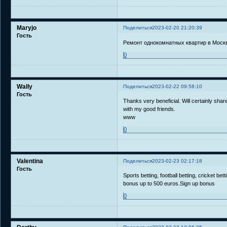
Maryjo
Поделиться
2023-02-20 21:20:39
Гость
Ремонт однокомнатных квартир в Моск
0
Wally
Поделиться
2023-02-22 09:58:10
Гость
Thanks very beneficial. Will certainly shar
with my good friends.
www
0
Valentina
Поделиться
2023-02-23 02:17:18
Гость
Sports betting, football betting, cricket be
bonus up to 500 euros.Sign up bonus
0