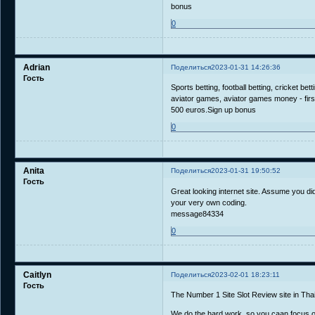
bonus
0
Adrian
Поделиться
2023-01-31 14:26:36
Гость
Sports betting, football betting, cricket bett
aviator games, aviator games money - firs
500 euros.Sign up bonus
0
Anita
Поделиться
2023-01-31 19:50:52
Гость
Great looking internet site. Assume you did
your very own coding.
message84334
0
Caitlyn
Поделиться
2023-02-01 18:23:11
Гость
The Number 1 Site Slot Review site in Thai
We do the hard work, so you caan focus o